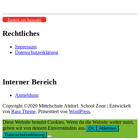
Zurück zur Auswahl
Rechtliches
Impressum
Datenschutzerklärung
Interner Bereich
Anmeldung
Copyright ©2020 Mittelschule Altdorf.
School Zone | Entwickelt
von
Rara Theme
. Präsentiert von
WordPress
.
Diese Website benutzt Cookies. Wenn du die Website weiter nutzt,
gehen wir von deinem Einverständnis aus.
OK
Ablehnen
Datenschutzerklärung