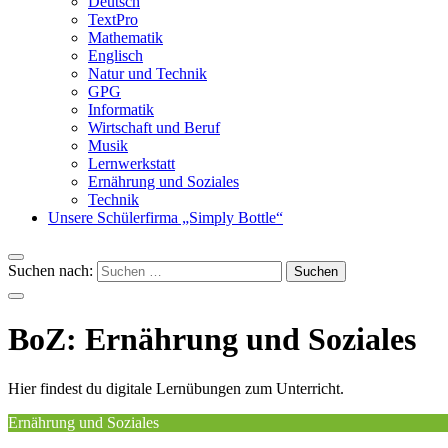
Deutsch
TextPro
Mathematik
Englisch
Natur und Technik
GPG
Informatik
Wirtschaft und Beruf
Musik
Lernwerkstatt
Ernährung und Soziales
Technik
Unsere Schülerfirma „Simply Bottle“
Suchen nach:
BoZ: Ernährung und Soziales
Hier findest du digitale Lernübungen zum Unterricht.
Ernährung und Soziales