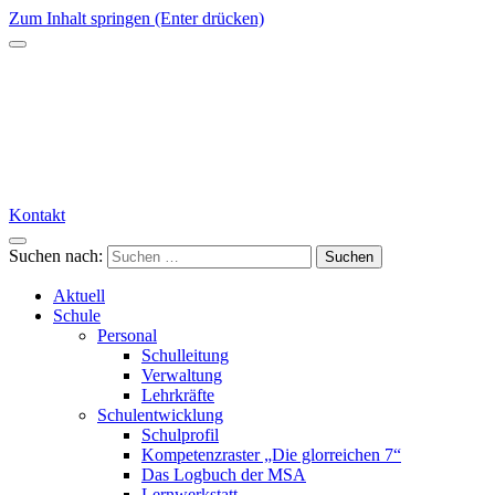
Zum Inhalt springen (Enter drücken)
Kontakt
Suchen nach:
Aktuell
Schule
Personal
Schulleitung
Verwaltung
Lehrkräfte
Schulentwicklung
Schulprofil
Kompetenzraster „Die glorreichen 7“
Das Logbuch der MSA
Lernwerkstatt