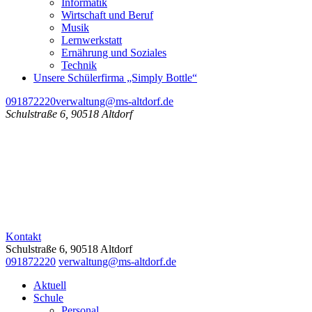
Informatik
Wirtschaft und Beruf
Musik
Lernwerkstatt
Ernährung und Soziales
Technik
Unsere Schülerfirma „Simply Bottle“
091872220
verwaltung@ms-altdorf.de
Schulstraße 6, 90518 Altdorf
Kontakt
Schulstraße 6, 90518 Altdorf
091872220
verwaltung@ms-altdorf.de
Aktuell
Schule
Personal