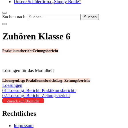
Unsere Schülerfirma „Simply Bottle“
Suchen nach:
Zuhören Klasse 6
Praktikumsbericht
Zeitungsbericht
Lösungen für das Modulheft
Lösungen
Lsg: Praktikumsbericht
Lsg: Zeitungsbericht
Loesungen
01-Loesung_Bericht_Praktikumsbericht-
02-Loesung_Bericht_Zeitungsbericht
Zurück zur Übersicht
Rechtliches
Impressum