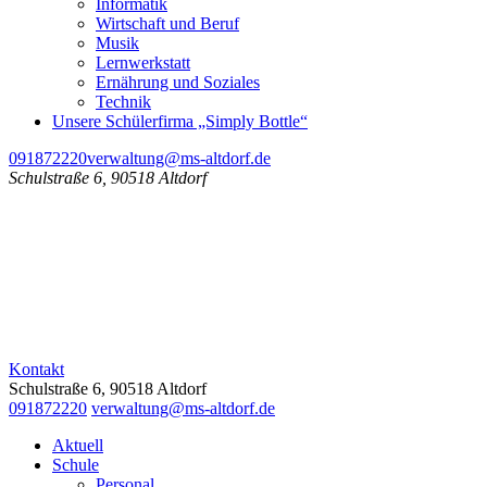
Informatik
Wirtschaft und Beruf
Musik
Lernwerkstatt
Ernährung und Soziales
Technik
Unsere Schülerfirma „Simply Bottle“
091872220
verwaltung@ms-altdorf.de
Schulstraße 6, 90518 Altdorf
Kontakt
Schulstraße 6, 90518 Altdorf
091872220
verwaltung@ms-altdorf.de
Aktuell
Schule
Personal