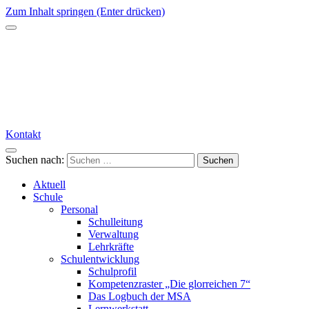
Zum Inhalt springen (Enter drücken)
Kontakt
Suchen nach:
Aktuell
Schule
Personal
Schulleitung
Verwaltung
Lehrkräfte
Schulentwicklung
Schulprofil
Kompetenzraster „Die glorreichen 7“
Das Logbuch der MSA
Lernwerkstatt