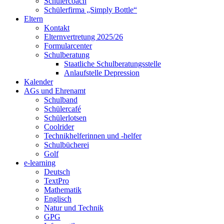
Schülercoach
Schülerfirma „Simply Bottle“
Eltern
Kontakt
Elternvertretung 2025/26
Formularcenter
Schulberatung
Staatliche Schulberatungsstelle
Anlaufstelle Depression
Kalender
AGs und Ehrenamt
Schulband
Schülercafé
Schülerlotsen
Coolrider
Technikhelferinnen und -helfer
Schulbücherei
Golf
e-learning
Deutsch
TextPro
Mathematik
Englisch
Natur und Technik
GPG