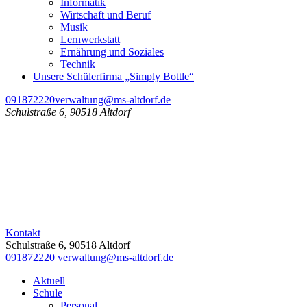
Informatik
Wirtschaft und Beruf
Musik
Lernwerkstatt
Ernährung und Soziales
Technik
Unsere Schülerfirma „Simply Bottle“
091872220
verwaltung@ms-altdorf.de
Schulstraße 6, 90518 Altdorf
Kontakt
Schulstraße 6, 90518 Altdorf
091872220
verwaltung@ms-altdorf.de
Aktuell
Schule
Personal