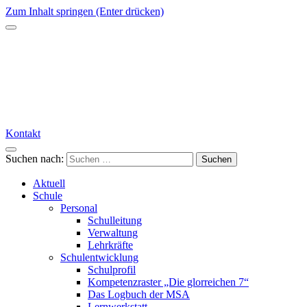
Zum Inhalt springen (Enter drücken)
Kontakt
Suchen nach:
Aktuell
Schule
Personal
Schulleitung
Verwaltung
Lehrkräfte
Schulentwicklung
Schulprofil
Kompetenzraster „Die glorreichen 7“
Das Logbuch der MSA
Lernwerkstatt