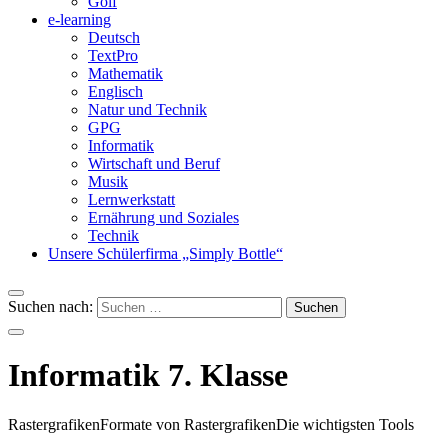
Golf
e-learning
Deutsch
TextPro
Mathematik
Englisch
Natur und Technik
GPG
Informatik
Wirtschaft und Beruf
Musik
Lernwerkstatt
Ernährung und Soziales
Technik
Unsere Schülerfirma „Simply Bottle“
Suchen nach:
Informatik 7. Klasse
Rastergrafiken
Formate von Rastergrafiken
Die wichtigsten Tools