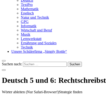
Deutsch
TextPro
Mathematik
Englisch
Natur und Technik
GPG
Informatik
Wirtschaft und Beruf
Musik
Lernwerkstatt
Ernährung und Soziales
Technik
Unsere Schülerfirma „Simply Bottle“
Suchen nach:
Deutsch 5 und 6: Rechtschreibst
Wörter ableiten (Nur Safari-Browser!)
Strategie finden